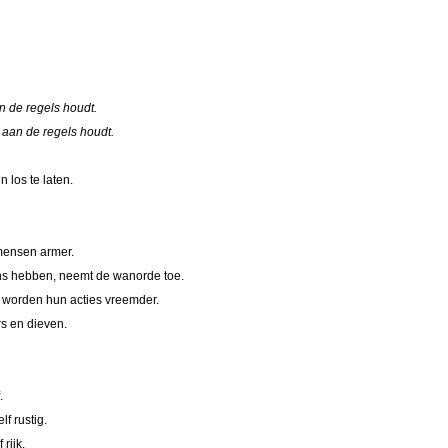
n de regels houdt.
 aan de regels houdt.
 los te laten.
mensen armer.
s hebben, neemt de wanorde toe.
worden hun acties vreemder.
rs en dieven.
.
f rustig.
rijk.